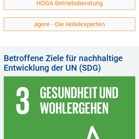
HOGA Betriebsberatung
agere - Die Hotelexperten
Betroffene Ziele für nachhaltige
Entwicklung der UN (SDG)