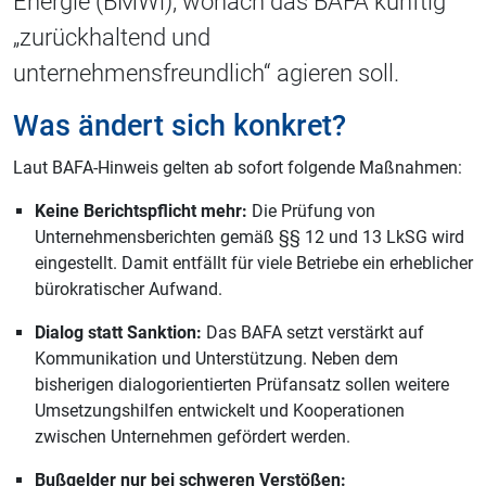
Energie (BMWi), wonach das BAFA künftig
„zurückhaltend und
unternehmensfreundlich“ agieren soll.
Was ändert sich konkret?
Laut BAFA-Hinweis gelten ab sofort folgende Maßnahmen:
Keine Berichtspflicht mehr:
Die Prüfung von
Unternehmensberichten gemäß §§ 12 und 13 LkSG wird
eingestellt. Damit entfällt für viele Betriebe ein erheblicher
bürokratischer Aufwand.
Dialog statt Sanktion:
Das BAFA setzt verstärkt auf
Kommunikation und Unterstützung. Neben dem
bisherigen dialogorientierten Prüfansatz sollen weitere
Umsetzungshilfen entwickelt und Kooperationen
zwischen Unternehmen gefördert werden.
Bußgelder nur bei schweren Verstößen: