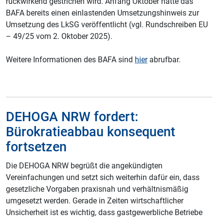
rückwirkend gestrichen wird. Anfang Oktober hatte das
BAFA bereits einen einlastenden Umsetzungshinweis zur
Umsetzung des LkSG veröffentlicht (vgl. Rundschreiben EU
– 49/25 vom 2. Oktober 2025).
Weitere Informationen des BAFA sind
hier
abrufbar.
DEHOGA NRW fordert:
Bürokratieabbau konsequent
fortsetzen
Die DEHOGA NRW begrüßt die angekündigten
Vereinfachungen und setzt sich weiterhin dafür ein, dass
gesetzliche Vorgaben praxisnah und verhältnismäßig
umgesetzt werden. Gerade in Zeiten wirtschaftlicher
Unsicherheit ist es wichtig, dass gastgewerbliche Betriebe