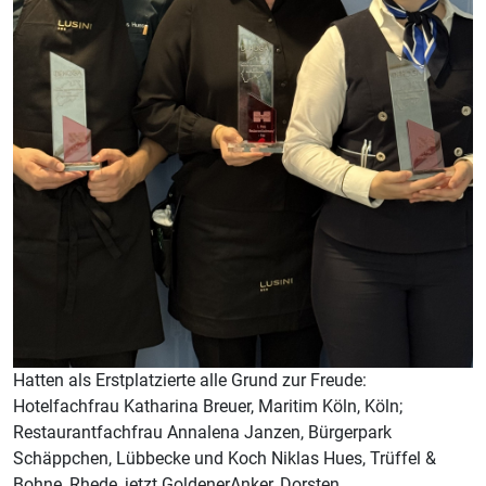
Hatten als Erstplatzierte alle Grund zur Freude:
Hotelfachfrau Katharina Breuer, Maritim Köln, Köln;
Restaurantfachfrau Annalena Janzen, Bürgerpark
Schäppchen, Lübbecke und Koch Niklas Hues, Trüffel &
Bohne, Rhede, jetzt GoldenerAnker, Dorsten