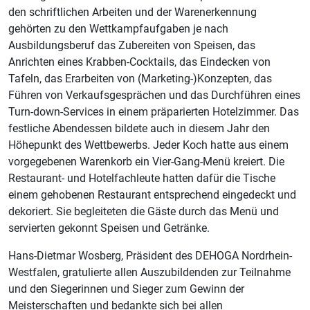
den schriftlichen Arbeiten und der Warenerkennung
gehörten zu den Wettkampfaufgaben je nach
Ausbildungsberuf das Zubereiten von Speisen, das
Anrichten eines Krabben-Cocktails, das Eindecken von
Tafeln, das Erarbeiten von (Marketing-)Konzepten, das
Führen von Verkaufsgesprächen und das Durchführen eines
Turn-down-Services in einem präparierten Hotelzimmer. Das
festliche Abendessen bildete auch in diesem Jahr den
Höhepunkt des Wettbewerbs. Jeder Koch hatte aus einem
vorgegebenen Warenkorb ein Vier-Gang-Menü kreiert. Die
Restaurant- und Hotelfachleute hatten dafür die Tische
einem gehobenen Restaurant entsprechend eingedeckt und
dekoriert. Sie begleiteten die Gäste durch das Menü und
servierten gekonnt Speisen und Getränke.
Hans-Dietmar Wosberg, Präsident des DEHOGA Nordrhein-
Westfalen, gratulierte allen Auszubildenden zur Teilnahme
und den Siegerinnen und Sieger zum Gewinn der
Meisterschaften und bedankte sich bei allen