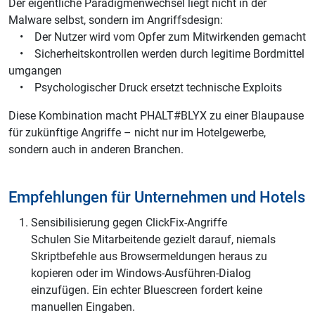
Der eigentliche Paradigmenwechsel liegt nicht in der
Malware selbst, sondern im Angriffsdesign:
• Der Nutzer wird vom Opfer zum Mitwirkenden gemacht
• Sicherheitskontrollen werden durch legitime Bordmittel
umgangen
• Psychologischer Druck ersetzt technische Exploits
Diese Kombination macht PHALT#BLYX zu einer Blaupause
für zukünftige Angriffe – nicht nur im Hotelgewerbe,
sondern auch in anderen Branchen.
Empfehlungen für Unternehmen und Hotels
Sensibilisierung gegen ClickFix-Angriffe
Schulen Sie Mitarbeitende gezielt darauf, niemals
Skriptbefehle aus Browsermeldungen heraus zu
kopieren oder im Windows-Ausführen-Dialog
einzufügen. Ein echter Bluescreen fordert keine
manuellen Eingaben.