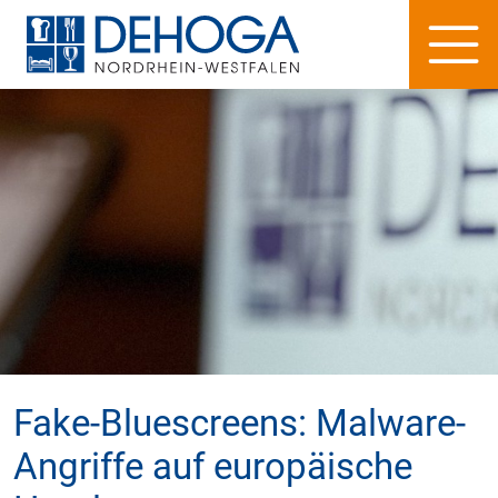
Fake-Bluescreens: Malware-
Angriffe auf europäische