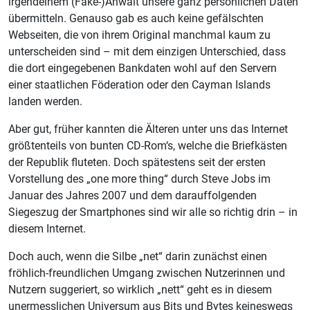
irgendeinem (Fake-)Anwalt unsere ganz persönlichen Daten
übermitteln. Genauso gab es auch keine gefälschten
Webseiten, die von ihrem Original manchmal kaum zu
unterscheiden sind – mit dem einzigen Unterschied, dass
die dort eingegebenen Bankdaten wohl auf den Servern
einer staatlichen Föderation oder den Cayman Islands
landen werden.
Aber gut, früher kannten die Älteren unter uns das Internet
größtenteils von bunten CD-Rom‘s, welche die Briefkästen
der Republik fluteten. Doch spätestens seit der ersten
Vorstellung des „one more thing“ durch Steve Jobs im
Januar des Jahres 2007 und dem darauffolgenden
Siegeszug der Smartphones sind wir alle so richtig drin – in
diesem Internet.
Doch auch, wenn die Silbe „net“ darin zunächst einen
fröhlich-freundlichen Umgang zwischen Nutzerinnen und
Nutzern suggeriert, so wirklich „nett“ geht es in diesem
unermesslichen Universum aus Bits und Bytes keineswegs