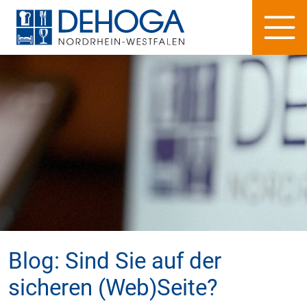
Blog: Sind Sie auf der
sicheren (Web)Seite?