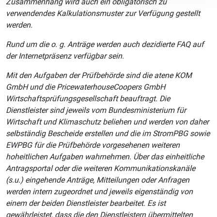
Zusammenhang wird auch ein obligatorisch zu
verwendendes Kalkulationsmuster zur Verfügung gestellt
werden.
Rund um die o. g. Anträge werden auch dezidierte FAQ auf
der Internetpräsenz verfügbar sein.
Mit den Aufgaben der Prüfbehörde sind die atene KOM
GmbH und die PricewaterhouseCoopers GmbH
Wirtschaftsprüfungsgesellschaft beauftragt. Die
Dienstleister sind jeweils vom Bundesministerium für
Wirtschaft und Klimaschutz beliehen und werden von daher
selbständig Bescheide erstellen und die im StromPBG sowie
EWPBG für die Prüfbehörde vorgesehenen weiteren
hoheitlichen Aufgaben wahrnehmen. Über das einheitliche
Antragsportal oder die weiteren Kommunikationskanäle
(s.u.) eingehende Anträge, Mitteilungen oder Anfragen
werden intern zugeordnet und jeweils eigenständig von
einem der beiden Dienstleister bearbeitet. Es ist
gewährleistet, dass die den Dienstleistern übermittelten