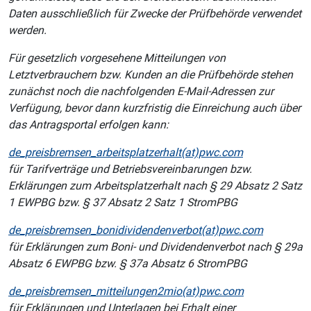
Daten ausschließlich für Zwecke der Prüfbehörde verwendet
werden.
Für gesetzlich vorgesehene Mitteilungen von
Letztverbrauchern bzw. Kunden an die Prüfbehörde stehen
zunächst noch die nachfolgenden E-Mail-Adressen zur
Verfügung, bevor dann kurzfristig die Einreichung auch über
das Antragsportal erfolgen kann:
de_preisbremsen_arbeitsplatzerhalt(at)pwc.com
für Tarifverträge und Betriebsvereinbarungen bzw.
Erklärungen zum Arbeitsplatzerhalt nach § 29 Absatz 2 Satz
1 EWPBG bzw. § 37 Absatz 2 Satz 1 StromPBG
de_preisbremsen_bonidividendenverbot(at)pwc.com
für Erklärungen zum Boni- und Dividendenverbot nach § 29a
Absatz 6 EWPBG bzw. § 37a Absatz 6 StromPBG
de_preisbremsen_mitteilungen2mio(at)pwc.com
für Erklärungen und Unterlagen bei Erhalt einer