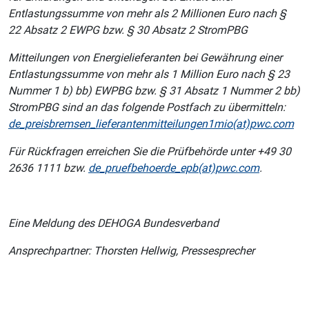
Entlastungssumme von mehr als 2 Millionen Euro nach §
22 Absatz 2 EWPG bzw. § 30 Absatz 2 StromPBG
Mitteilungen von Energielieferanten bei Gewährung einer
Entlastungssumme von mehr als 1 Million Euro nach § 23
Nummer 1 b) bb) EWPBG bzw. § 31 Absatz 1 Nummer 2 bb)
StromPBG sind an das folgende Postfach zu übermitteln:
de_preisbremsen_lieferantenmitteilungen1mio(at)pwc.com
Für Rückfragen erreichen Sie die Prüfbehörde unter +49 30
2636 1111 bzw.
de_pruefbehoerde_epb(at)pwc.com
.
Eine Meldung des DEHOGA Bundesverband
Ansprechpartner: Thorsten Hellwig, Pressesprecher