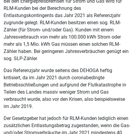
Bei den Energiepreisbremsen für Strom und Gas wird für
RLM-Kunden bei der Berechnung des
Entlastungskontingents das Jahr 2021 als Referenzjahr
zugrunde gelegt. RLM-Kunden besitzen einen sog. RLM-
Zähler (für Strom- und/oder Gas). Kunden mit einem
Jahresverbrauch von mehr als 100.000 kWh Strom oder
mehr als 1,5 Mio. kWh Gas müssen einen solchen RLM-
Zähler haben. Bei geringeren Jahresverbräuchen genügt ein
sog. SLP-Zähler.
Das Referenzjahr wurde seitens des DEHOGA heftig
kritisiert, da im Jahr 2021 durch coronabedingte
Betriebsschließungen und aufgrund der Flutkatastrophe in
Teilen des Landes massiv weniger Strom und Gas
verbraucht wurde, also vor den Krisen, also beispielsweise
im Jahr 2019.
Der Gesetzgeber hat jedoch für RLM-Kunden lediglich einen
zusätzlichen Entlastungsbetrag zugestanden, wenn die Gas-
und/oder Stromverbräuche im Jahr 2021 mindestens 40