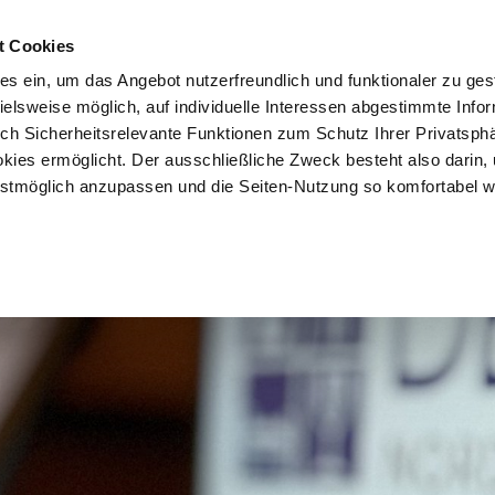
t Cookies
es ein, um das Angebot nutzerfreundlich und funktionaler zu ges
pielsweise möglich, auf individuelle Interessen abgestimmte Info
uch Sicherheitsrelevante Funktionen zum Schutz Ihrer Privatsph
kies ermöglicht. Der ausschließliche Zweck besteht also darin,
tmöglich anzupassen und die Seiten-Nutzung so komfortabel w