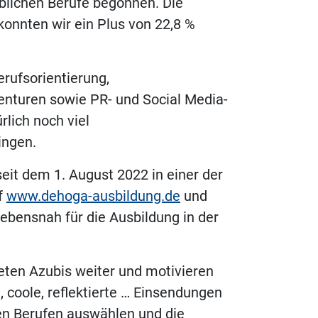
blichen Berufe begonnen. Die
onnten wir ein Plus von 22,8 %
erufsorientierung,
enturen sowie PR- und Social Media-
lich noch viel
ingen.
eit dem 1. August 2022 in einer der
f
www.dehoga-ausbildung.de
und
ebensnah für die Ausbildung in der
eten Azubis weiter und motivieren
, coole, reflektierte … Einsendungen
en Berufen auswählen und die