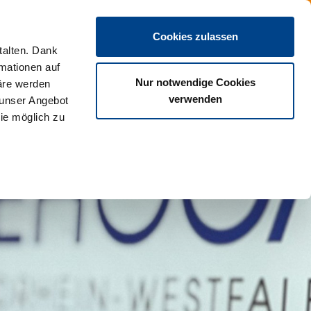
DE
Cookies zulassen
talten. Dank
rmationen auf
Nur notwendige Cookies
äre werden
verwenden
 unser Angebot
ie möglich zu