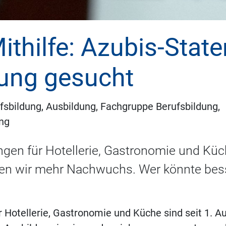
Mithilfe: Azubis-Stat
ung gesucht
sbildung, Ausbildung, Fachgruppe Berufsbildung,
ung
en für Hotellerie, Gastronomie und Küch
chen wir mehr Nachwuchs. Wer könnte bess
Hotellerie, Gastronomie und Küche sind seit 1. Au