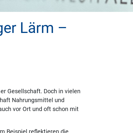
ger Lärm –
 Gesellschaft. Doch in vielen
chaft Nahrungsmittel und
auch vor Ort und oft schon mit
 Beispiel reflektieren die