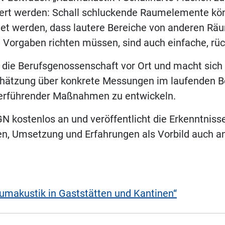
ert werden: Schall schluckende Raumelemente könne
et werden, dass lautere Bereiche von anderen Räu
 Vorgaben richten müssen, sind auch einfache, r
t die Berufsgenossenschaft vor Ort und macht sic
nschätzung über konkrete Messungen im laufenden B
iterführender Maßnahmen zu entwickeln.
GN kostenlos an und veröffentlicht die Erkenntnisse
n, Umsetzung und Erfahrungen als Vorbild auch an
umakustik in Gaststätten und Kantinen“