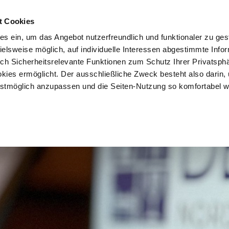
t Cookies
es ein, um das Angebot nutzerfreundlich und funktionaler zu ges
pielsweise möglich, auf individuelle Interessen abgestimmte Info
uch Sicherheitsrelevante Funktionen zum Schutz Ihrer Privatsph
kies ermöglicht. Der ausschließliche Zweck besteht also darin,
tmöglich anzupassen und die Seiten-Nutzung so komfortabel w