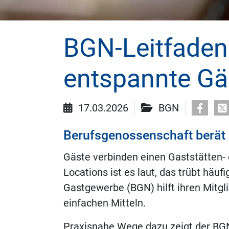
BGN-Leitfaden
entspannte Gä
17.03.2026
BGN
Berufsgenossenschaft berät
Gäste verbinden einen Gaststätten-
Locations ist es laut, das trübt hä
Gastgewerbe (BGN) hilft ihren Mitgl
einfachen Mitteln.
Praxisnahe Wege dazu zeigt der BGN‑