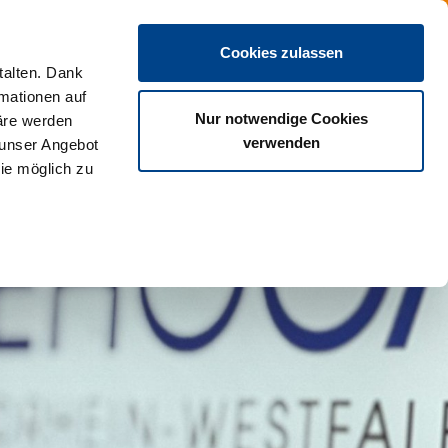
DE
Cookies zulassen
talten. Dank
rmationen auf
Nur notwendige Cookies
äre werden
verwenden
 unser Angebot
ie möglich zu