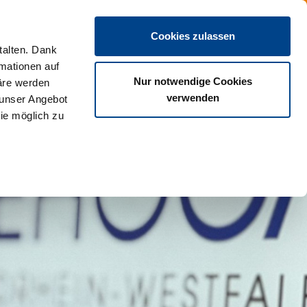
DE
Cookies zulassen
talten. Dank
rmationen auf
Nur notwendige Cookies
äre werden
verwenden
 unser Angebot
ie möglich zu