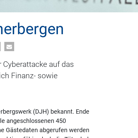
herbergen
r Cyberattacke auf das
ch Finanz- sowie
erbergswerk (DJH) bekannt. Ende
lle angeschlossenen 450
ine Gästedaten abgerufen werden