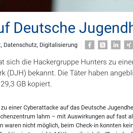
auf Deutsche Jugend
, Datenschutz, Digitalisierung
at sich die Hackergruppe Hunters zu eine
 (DJH) bekannt. Die Täter haben angebli
9,3 GB kopiert.
h zu einer Cyberattacke auf das Deutsche Jugendh
Rechenzentrum lahm – mit Auswirkungen auf fast a
n waren nicht möglich, beim Check-in konnten ke