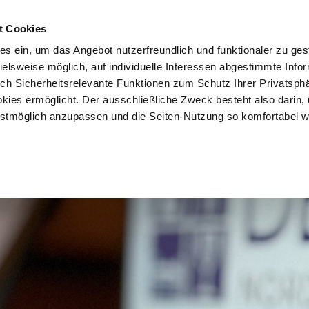
t Cookies
es ein, um das Angebot nutzerfreundlich und funktionaler zu ges
pielsweise möglich, auf individuelle Interessen abgestimmte Info
uch Sicherheitsrelevante Funktionen zum Schutz Ihrer Privatsph
kies ermöglicht. Der ausschließliche Zweck besteht also darin,
tmöglich anzupassen und die Seiten-Nutzung so komfortabel w