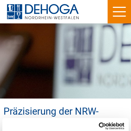
Präzisierung der NRW-
Digitalzuschuss