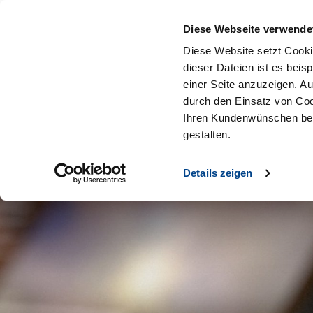
Diese Webseite verwende
Diese Website setzt Cooki
dieser Dateien ist es beis
einer Seite anzuzeigen. A
durch den Einsatz von Coo
Ihren Kundenwünschen bes
gestalten.
Details zeigen