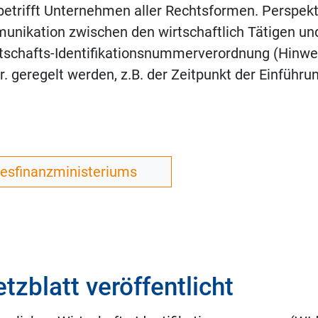
etrifft Unternehmen aller Rechtsformen. Perspekti
mmunikation zwischen den wirtschaftlich Tätigen u
rtschafts-Identifikationsnummerverordnung (Hinwei
 geregelt werden, z.B. der Zeitpunkt der Einführung
desfinanzministeriums
zblatt veröffentlicht