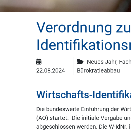
Verordnung zur
Identifikatio
Neues Jahr, Fach
22.08.2024
Bürokratieabbau
Wirtschafts-Identif
Die bundesweite Einführung der Wir
(AO) startet. Die initiale Vergabe un
abgeschlossen werden. Die W-IdNr. is