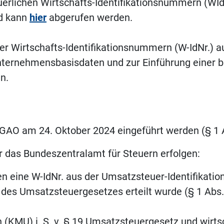
uerlichen Wirtschafts-Identifikationsnummern (WI
nd kann
hier
abgerufen werden.
er Wirtschafts-Identifikationsnummern (W-IdNr.) a
nternehmensbasisdaten und zur Einführung einer b
n.
 EGAO am 24. Oktober 2024 eingeführt werden (§ 1 
er das Bundeszentralamt für Steuern erfolgen:
gen eine W-IdNr. aus der Umsatzsteuer-Identifikati
es Umsatzsteuergesetzes erteilt wurde (§ 1 Abs.
(KMU) i. S. v. § 19 Umsatzsteuergesetz und wirtsc