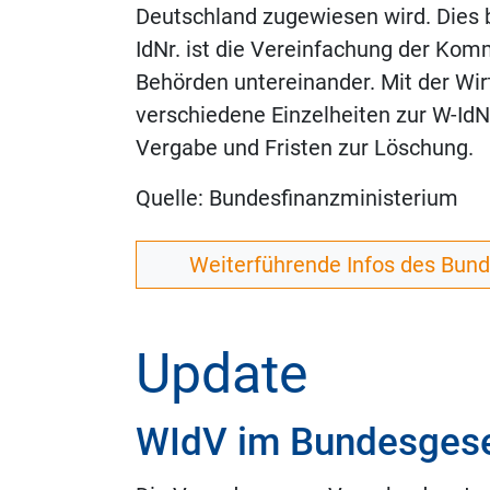
Deutschland zugewiesen wird. Dies b
IdNr. ist die Vereinfachung der Ko
Behörden untereinander. Mit der Wi
verschiedene Einzelheiten zur W-IdNr.
Vergabe und Fristen zur Löschung.
Quelle: Bundesfinanzministerium
Weiterführende Infos des Bun
Update
WIdV im Bundesgeset