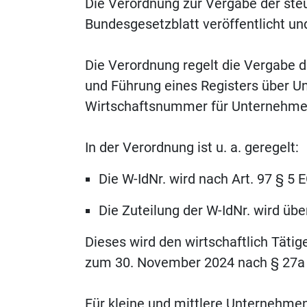
Die Verordnung zur Vergabe der ste
Bundesgesetzblatt veröffentlicht u
Die Verordnung regelt die Vergabe d
und Führung eines Registers über U
Wirtschaftsnummer für Unternehme
In der Verordnung ist u. a. geregelt:
Die W-IdNr. wird nach Art. 97 § 5
Die Zuteilung der W-IdNr. wird üb
Dieses wird den wirtschaftlich Täti
zum 30. November 2024 nach § 27a d
Für kleine und mittlere Unternehmen 