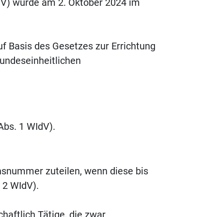
dV) wurde am 2. Oktober 2024 im
uf Basis des Gesetzes zur Errichtung
undeseinheitlichen
Abs. 1 WIdV).
onsnummer zuteilen, wenn diese bis
 2 WIdV).
haftlich Tätige, die zwar