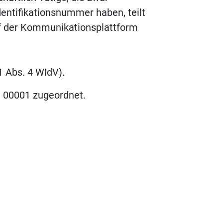
entifikationsnummer haben, teilt
uf der Kommunikationsplattform
1 Abs. 4 WIdV).
l 00001 zugeordnet.