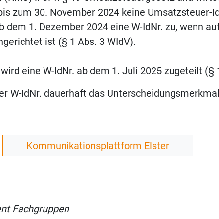
 bis zum 30. November 2024 keine Umsatzsteuer-Id
ab dem 1. Dezember 2024 eine W-IdNr. zu, wenn a
gerichtet ist (§ 1 Abs. 3 WIdV).
 wird eine W-IdNr. ab dem 1. Juli 2025 zugeteilt (§ 
 der W-IdNr. dauerhaft das Unterscheidungsmerkma
Kommunikationsplattform Elster
rent Fachgruppen