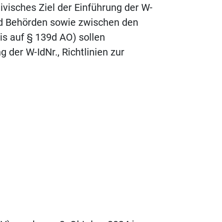
visches Ziel der Einführung der W-
nd Behörden sowie zwischen den
s auf § 139d AO) sollen
 der W-IdNr., Richtlinien zur