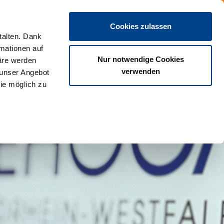
DE
Cookies zulassen
talten. Dank
rmationen auf
Nur notwendige Cookies
äre werden
verwenden
 unser Angebot
ie möglich zu