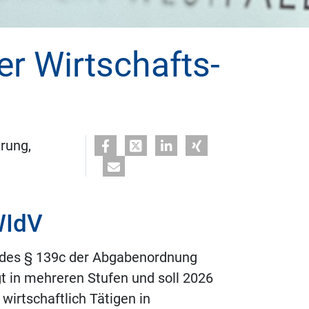
er Wirtschafts-
rung,
WIdV
e des § 139c der Abgabenordnung
lgt in mehreren Stufen und soll 2026
wirtschaftlich Tätigen in