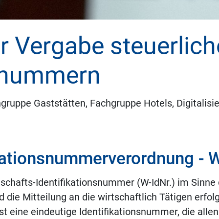
 Vergabe steuerlich
nsnummern
gruppe Gaststätten, Fachgruppe Hotels, Digitalisie
ikationsnummerverordnung - 
tschafts-Identifikationsnummer (W-IdNr.) im Sinn
d die Mitteilung an die wirtschaftlich Tätigen erfo
t eine eindeutige Identifikationsnummer, die allen 