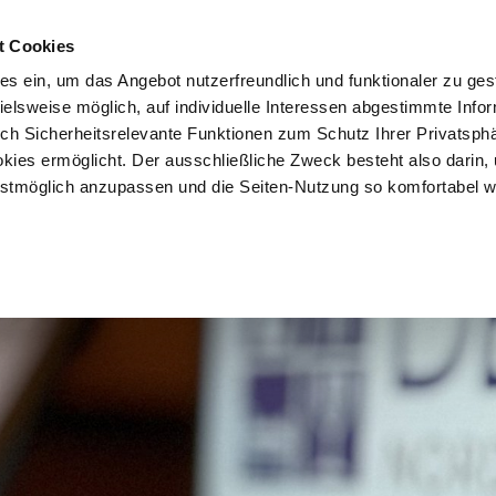
t Cookies
es ein, um das Angebot nutzerfreundlich und funktionaler zu ges
pielsweise möglich, auf individuelle Interessen abgestimmte Info
uch Sicherheitsrelevante Funktionen zum Schutz Ihrer Privatsph
kies ermöglicht. Der ausschließliche Zweck besteht also darin,
tmöglich anzupassen und die Seiten-Nutzung so komfortabel w