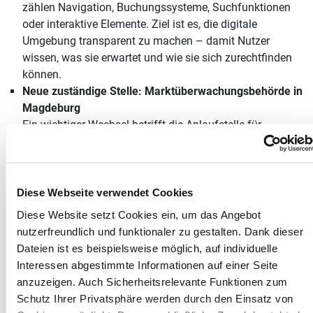
zählen Navigation, Buchungssysteme, Suchfunktionen
oder interaktive Elemente. Ziel ist es, die digitale
Umgebung transparent zu machen – damit Nutzer
wissen, was sie erwartet und wie sie sich zurechtfinden
können.
Neue zuständige Stelle: Marktüberwachungsbehörde in
Magdeburg
Ein wichtiger Wechsel betrifft die Anlaufstelle für
Beschwerden und Kontrolle. Statt der bisher genannten
Schlichtungsstelle ist nun die Marktüberwachungsstelle
der Länder für die Barrierefreiheit von Produkten und
Dienstleistungen (MLBF) zuständig. Diese zentrale
Diese Webseite verwendet Cookies
Behörde mit Sitz in Magdeburg überwacht die Einhaltung
Diese Website setzt Cookies ein, um das Angebot
der gesetzlichen Vorgaben und ist Ansprechpartner bei
nutzerfreundlich und funktionaler zu gestalten. Dank dieser
Verstößen.
Dateien ist es beispielsweise möglich, auf individuelle
Interessen abgestimmte Informationen auf einer Seite
anzuzeigen. Auch Sicherheitsrelevante Funktionen zum
Was gehört jetzt in die
Schutz Ihrer Privatsphäre werden durch den Einsatz von