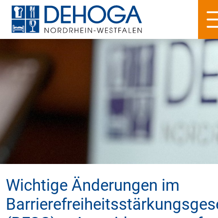
Wichtige Änderungen im
Barrierefreiheitsstärkungsges