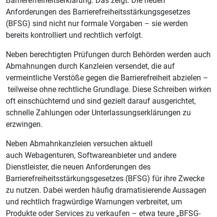
Barrierefreiheitserklärung. Das zeigt: Die neuen
Anforderungen des Barrierefreiheitsstärkungsgesetzes
(BFSG) sind nicht nur formale Vorgaben – sie werden
bereits kontrolliert und rechtlich verfolgt.
Neben berechtigten Prüfungen durch Behörden werden auch
Abmahnungen durch Kanzleien versendet, die auf
vermeintliche Verstöße gegen die Barrierefreiheit abzielen –
teilweise ohne rechtliche Grundlage. Diese Schreiben wirken
oft einschüchternd und sind gezielt darauf ausgerichtet,
schnelle Zahlungen oder Unterlassungserklärungen zu
erzwingen.
Neben Abmahnkanzleien versuchen aktuell
auch Webagenturen, Softwareanbieter und andere
Dienstleister, die neuen Anforderungen des
Barrierefreiheitsstärkungsgesetzes (BFSG) für ihre Zwecke
zu nutzen. Dabei werden häufig dramatisierende Aussagen
und rechtlich fragwürdige Warnungen verbreitet, um
Produkte oder Services zu verkaufen – etwa teure „BFSG-