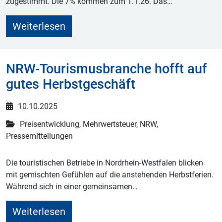
zugestimmt. Die 7% kommen zum 1.1.26. Das…
Weiterlesen
NRW-Tourismusbranche hofft auf
gutes Herbstgeschäft
10.10.2025
Preisentwicklung, Mehrwertsteuer, NRW,
Pressemitteilungen
Die touristischen Betriebe in Nordrhein-Westfalen blicken
mit gemischten Gefühlen auf die anstehenden Herbstferien.
Während sich in einer gemeinsamen…
Weiterlesen